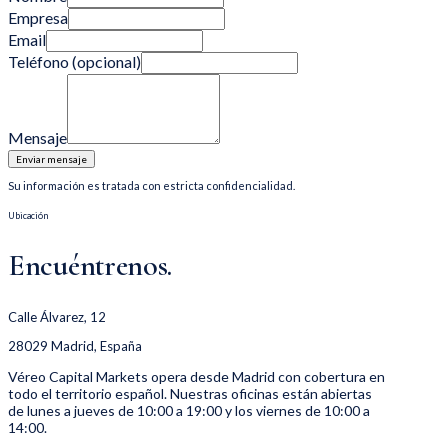
Empresa
Email
Teléfono
(opcional)
Mensaje
Enviar mensaje
Su información es tratada con estricta confidencialidad.
Ubicación
Encuéntrenos.
Calle Álvarez, 12
28029 Madrid, España
Véreo Capital Markets opera desde Madrid con cobertura en
todo el territorio español. Nuestras oficinas están abiertas
de lunes a jueves de 10:00 a 19:00 y los viernes de 10:00 a
14:00.