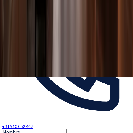
+34 910 052 447
Nombre