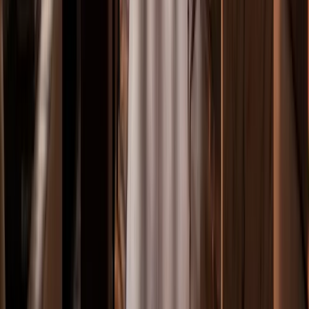
Lun–Jue 10:00–19:00
Vie 10:00–14:00