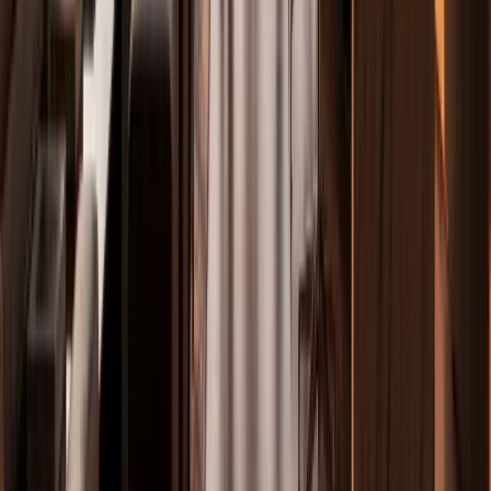
Calle Álvarez, 12
28029 Madrid, España