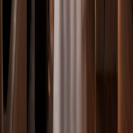
info@vereogroup.es